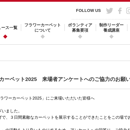
FOLLOW US
フラワーカーペット
ボランティア
制作リーダー
ュース一覧
について
募集要項
養成講座
ーペット2025 来場者アンケートへのご協力のお願い 
ポロフラワーカーペット2025」にご来場いただいた皆様へ
ざいました。
げで、３日間素敵なカーペットを展示することができたことをこの場で