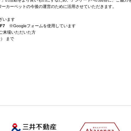
ペット」の活動をより良いものにするため、アンケートへの回答に、ご協力
ラワーカーペットの今後の運営のために活用させていただきます。
ございます
iF7
※Googleフォームを使用しています
にご来場いただいた方
金） まで