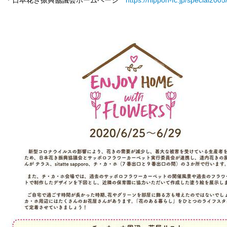
＊日本花き振興協議会ホームページ
https://nippon-fc.jp/special2005