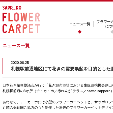
フラワー
ニュース一覧
につ
ニュース一覧
2020.06.25
札幌駅前通地区にて花きの需要喚起を目的とした展示を行っ
日本花き振興協議会が行う「花き卸売市場における生販連携機会創出
札幌駅前通の3か所（チ・カ・ホ／赤れんが テラス／sitatte sapp
あわせて、チ・カ・ホには小型のフラワーカーペットと、サッポロフ
近隣の保育園ご協力のもと制作した過去のフラワーカーペットデザイ