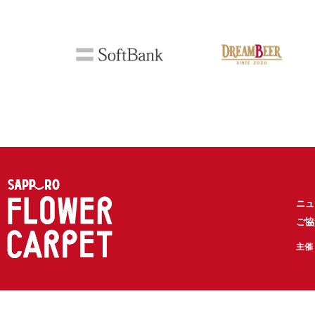
ニュ
ご協
主催