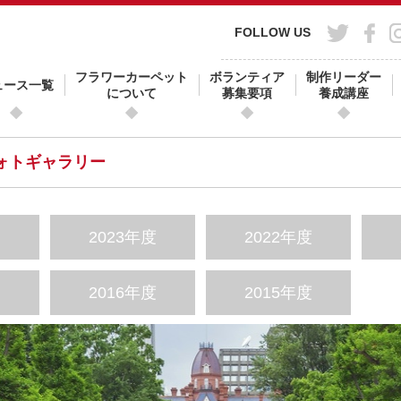
FOLLOW US
フラワーカーペット
ボランティア
制作リーダー
ュース一覧
について
募集要項
養成講座
フォトギャラリー
度
2023年度
2022年度
度
2016年度
2015年度